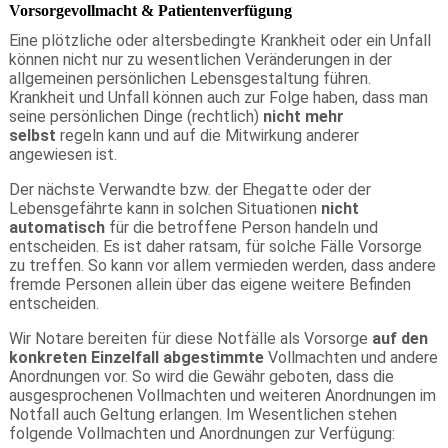
Vorsorgevollmacht & Patientenverfügung
Eine plötzliche oder altersbedingte Krankheit oder ein Unfall
können nicht nur zu wesentlichen Veränderungen in der
allgemeinen persönlichen Lebensgestaltung führen.
Krankheit und Unfall können auch zur Folge haben, dass man
seine persönlichen Dinge (rechtlich)
nicht mehr
selbst
regeln kann und auf die Mitwirkung anderer
angewiesen ist.
Der nächste Verwandte bzw. der Ehegatte oder der
Lebensgefährte kann in solchen Situationen
nicht
automatisch
für die betroffene Person handeln und
entscheiden. Es ist daher ratsam, für solche Fälle Vorsorge
zu treffen. So kann vor allem vermieden werden, dass andere
fremde Personen allein über das eigene weitere Befinden
entscheiden.
Wir Notare bereiten für diese Notfälle als Vorsorge
auf den
konkreten Einzelfall abgestimmte
Vollmachten und andere
Anordnungen vor. So wird die Gewähr geboten, dass die
ausgesprochenen Vollmachten und weiteren Anordnungen im
Notfall auch Geltung erlangen. Im Wesentlichen stehen
folgende Vollmachten und Anordnungen zur Verfügung: