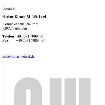
Kontakt
N
otar Klaus M.
W
etzel
Konrad-Adenauer-Str. 9
72072 Tübingen
Telefon
+49 7071 70894-0
Fax
+49 7071 70894-94
info@notar-wetzel.de