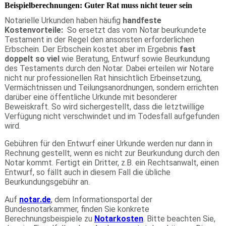
Beispielberechnungen: Guter Rat muss nicht teuer sein
Notarielle Urkunden haben häufig
handfeste
Kostenvorteile:
So ersetzt das vom Notar beurkundete
Testament in der Regel den ansonsten erforderlichen
Erbschein. Der Erbschein kostet aber im Ergebnis
fast
doppelt so viel
wie Beratung, Entwurf sowie Beurkundung
des Testaments durch den Notar. Dabei erteilen wir Notare
nicht nur professionellen Rat hinsichtlich Erbeinsetzung,
Vermächtnissen und Teilungsanordnungen, sondern errichten
darüber eine öffentliche Urkunde mit besonderer
Beweiskraft. So wird sichergestellt, dass die letztwillige
Verfügung nicht verschwindet und im Todesfall aufgefunden
wird.
Gebühren für den Entwurf einer Urkunde werden nur dann in
Rechnung gestellt, wenn es nicht zur Beurkundung durch den
Notar kommt. Fertigt ein Dritter, z.B. ein Rechtsanwalt, einen
Entwurf, so fällt auch in diesem Fall die übliche
Beurkundungsgebühr an.
Auf
notar.de
, dem Informationsportal der
Bundesnotarkammer, finden Sie konkrete
Berechnungsbeispiele zu
Notarkosten
. Bitte beachten Sie,