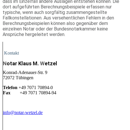
dass im Einzelfall andere Auslagen entstehen können. Die
dort aufgeführten Berechnungsbeispiele erfassen nur
typische, wenn auch sorgfältig zusammengestellte
Fallkonstellationen. Aus versehentlichen Fehlern in den
Berechnungsbeispielen können also gegenüber dem
einzelnen Notar oder der Bundesnotarkammer keine
Ansprüche hergeleitet werden.
Kontakt
N
otar Klaus M.
W
etzel
Konrad-Adenauer-Str. 9
72072 Tübingen
Telefon
+49 7071 70894-0
Fax
+49 7071 70894-94
info@notar-wetzel.de