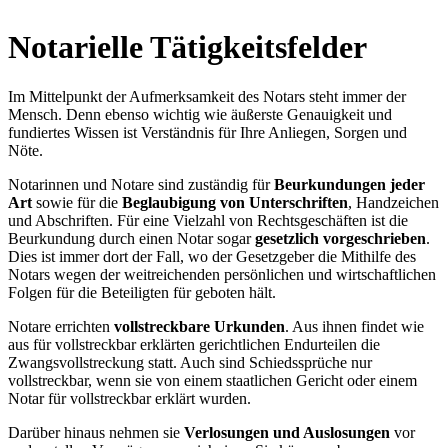
Notarielle Tätigkeitsfelder
Im Mittelpunkt der Aufmerksamkeit des Notars steht immer der
Mensch. Denn ebenso wichtig wie äußerste Genauigkeit und
fundiertes Wissen ist Verständnis für Ihre Anliegen, Sorgen und
Nöte.
Notarinnen und Notare sind zuständig für
Beurkundungen jeder
Art
sowie für die
Beglaubigung von Unterschriften
, Handzeichen
und Abschriften. Für eine Vielzahl von Rechtsgeschäften ist die
Beurkundung durch einen Notar sogar
gesetzlich vorgeschrieben
.
Dies ist immer dort der Fall, wo der Gesetzgeber die Mithilfe des
Notars wegen der weitreichenden persönlichen und wirtschaftlichen
Folgen für die Beteiligten für geboten hält.
Notare errichten
vollstreckbare Urkunden
. Aus ihnen findet wie
aus für vollstreckbar erklärten gerichtlichen Endurteilen die
Zwangsvollstreckung statt. Auch sind Schiedssprüche nur
vollstreckbar, wenn sie von einem staatlichen Gericht oder einem
Notar für vollstreckbar erklärt wurden.
Darüber hinaus nehmen sie
Verlosungen und Auslosungen
vor