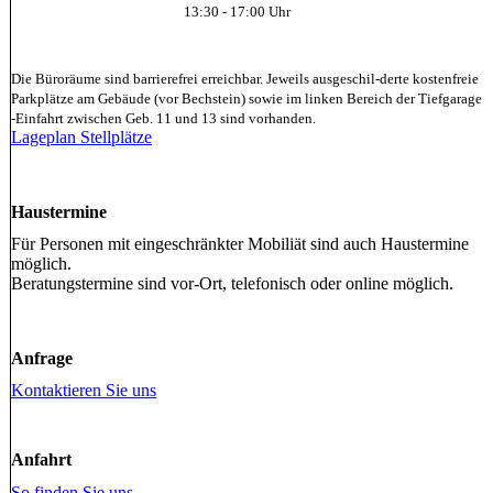
13:30 - 17:00 Uhr
Die Büroräume sind barrierefrei erreichbar. Jeweils ausgeschil-derte kostenfreie
Parkplätze am Gebäude (vor Bechstein) sowie im linken Bereich der Tiefgarage
-Einfahrt zwischen Geb. 11 und 13 sind vorhanden.
Lageplan Stellplätze
Haustermine
Für Personen mit eingeschränkter Mobiliät sind auch Haustermine
möglich.
Beratungstermine sind vor-Ort, telefonisch oder online möglich.
Anfrage
Kontaktieren Sie uns
Anfahrt
So finden Sie uns