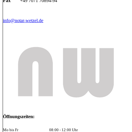
Fax
+49 7071 70894-94
info@notar-wetzel.de
Öffnungszeiten:
Mo bis Fr
08:00 - 12:00 Uhr