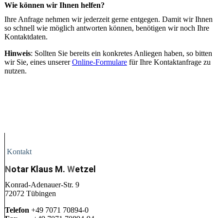
Wie können wir Ihnen helfen?
Ihre Anfrage nehmen wir jederzeit gerne entgegen. Damit wir Ihnen
so schnell wie möglich antworten können, benötigen wir noch Ihre
Kontaktdaten.
Hinweis
: Sollten Sie bereits ein konkretes Anliegen haben, so bitten
wir Sie, eines unserer
Online-Formulare
für Ihre Kontaktanfrage zu
nutzen.
Kontakt
N
otar Klaus M.
W
etzel
Konrad-Adenauer-Str. 9
72072 Tübingen
Telefon
+49 7071 70894-0